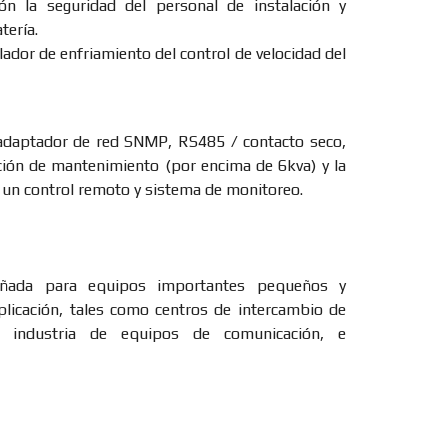
ón la seguridad del personal de instalación y
tería.
ilador de enfriamiento del control de velocidad del
 adaptador de red SNMP, RS485 / contacto seco,
ción de mantenimiento (por encima de 6kva) y la
 un control remoto y sistema de monitoreo.
eñada para equipos importantes pequeños y
licación, tales como centros de intercambio de
 industria de equipos de comunicación, e