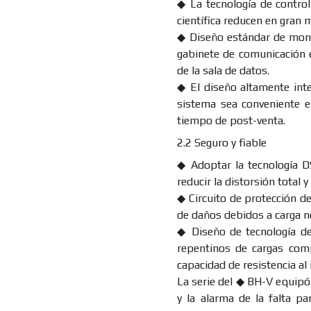
◆ La tecnología de control 
científica reducen en gran 
◆ Diseño estándar de mont
gabinete de comunicación 
de la sala de datos.
◆ El diseño altamente inte
sistema sea conveniente e
tiempo de post-venta.
2.2 Seguro y fiable
◆ Adoptar la tecnología D
reducir la distorsión total 
◆ Circuito de protección de
de daños debidos a carga no 
◆ Diseño de tecnología de
repentinos de cargas comp
capacidad de resistencia al
La serie del ◆ BH-V equipó 
y la alarma de la falta pa