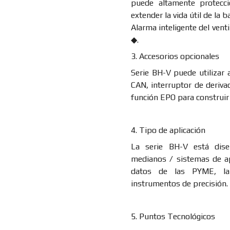
puede altamente protecci
extender la vida útil de la ba
Alarma inteligente del vent
◆.
3. Accesorios opcionales
Serie BH-V puede utilizar
CAN, interruptor de deriva
función EPO para construir
4. Tipo de aplicación
La serie BH-V está dis
medianos / sistemas de ap
datos de las PYME, la
instrumentos de precisión.
5. Puntos Tecnológicos