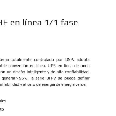
 en línea 1/1 fase
tema totalmente controlado por DSP, adopta
doble conversión en línea, UPS en línea de onda
on un diseño inteligente y de alta confiabilidad,
a general＞95%, la serie BH-V se puede definir
fiabilidad y ahorro de energía de energía verde.
ales
nto