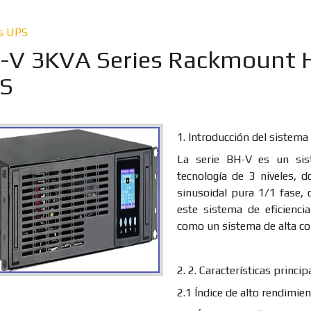
s UPS
-V 3KVA Series Rackmount HF
S
1. Introducción del sistema
La serie BH-V es un sis
tecnología de 3 niveles, 
sinusoidal pura 1/1 fase, c
este sistema de eficienci
como un sistema de alta con
2. 2. Características princip
2.1 Índice de alto rendimie