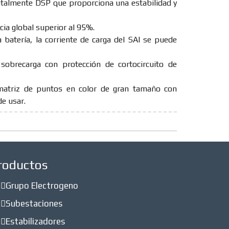
totalmente DSP que proporciona una estabilidad y
ia global superior al 95%.
a batería, la corriente de carga del SAI se puede
obrecarga con protección de cortocircuito de
atriz de puntos en color de gran tamaño con
de usar.
roductos
Grupo Electrogeno
Subestaciones
Estabilizadores