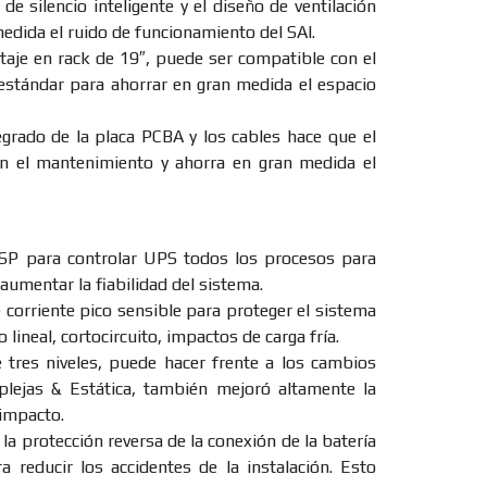
de silencio inteligente y el diseño de ventilación
medida el ruido de funcionamiento del SAI.
aje en rack de 19″, puede ser compatible con el
estándar para ahorrar en gran medida el espacio
grado de la placa PCBA y los cables hace que el
n el mantenimiento y ahorra en gran medida el
SP para controlar UPS todos los procesos para
y aumentar la fiabilidad del sistema.
 corriente pico sensible para proteger el sistema
lineal, cortocircuito, impactos de carga fría.
 tres niveles, puede hacer frente a los cambios
lejas & Estática, también mejoró altamente la
 impacto.
la protección reversa de la conexión de la batería
ra reducir los accidentes de la instalación. Esto