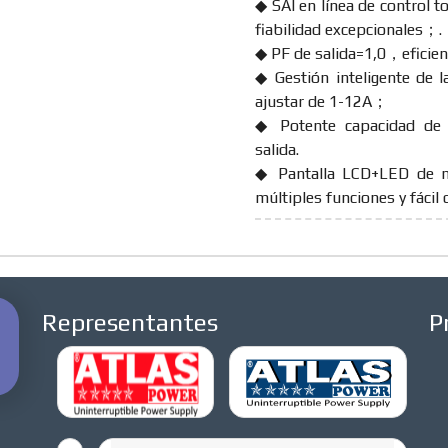
◆ SAI en línea de control 
fiabilidad excepcionales；.
◆ PF de salida=1,0，eficienc
◆ Gestión inteligente de l
ajustar de 1-12A；
◆ Potente capacidad de s
salida.
◆ Pantalla LCD+LED de m
múltiples funciones y fácil 
Representantes
P