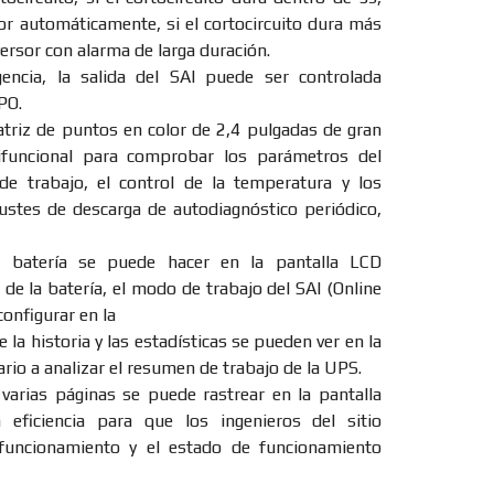
sor automáticamente, si el cortocircuito dura más
ersor con alarma de larga duración.
ncia, la salida del SAI puede ser controlada
PO.
riz de puntos en color de 2,4 pulgadas de gran
ifuncional para comprobar los parámetros del
e trabajo, el control de la temperatura y los
ajustes de descarga de autodiagnóstico periódico,
 batería se puede hacer en la pantalla LCD
de la batería, el modo de trabajo del SAI (Online
onfigurar en la
e la historia y las estadísticas se pueden ver en la
ario a analizar el resumen de trabajo de la UPS.
 varias páginas se puede rastrear en la pantalla
eficiencia para que los ingenieros del sitio
funcionamiento y el estado de funcionamiento