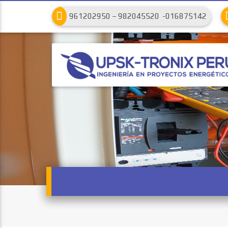
961202950 – 982045520 -016875142