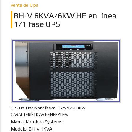
venta de Ups
BH-V 6KVA/6KW HF en línea
1/1 fase UPS
UPS On-Line Monofasico – 6kVA /6000W
CARACTERÍSTICAS GENERALES:
Marca: Kotohira Systems
Modelo: BH-V 1KVA