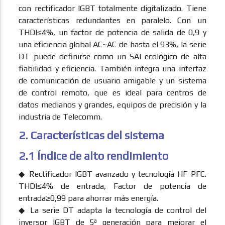
con rectificador IGBT totalmente digitalizado. Tiene
características redundantes en paralelo. Con un
THDI≤4%, un factor de potencia de salida de 0,9 y
una eficiencia global AC~AC de hasta el 93%, la serie
DT puede definirse como un SAI ecológico de alta
fiabilidad y eficiencia. También integra una interfaz
de comunicación de usuario amigable y un sistema
de control remoto, que es ideal para centros de
datos medianos y grandes, equipos de precisión y la
industria de Telecomm.
2. Características del sistema
2.1 Índice de alto rendimiento
◆ Rectificador IGBT avanzado y tecnología HF PFC.
THDI≤4% de entrada, Factor de potencia de
entrada≥0,99 para ahorrar más energía.
◆ La serie DT adapta la tecnología de control del
inversor IGBT de 5ª generación para mejorar el