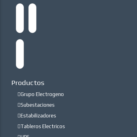
Productos
Grupo Electrogeno
Subestaciones
Estabilizadores
Tableros Electricos
UPS